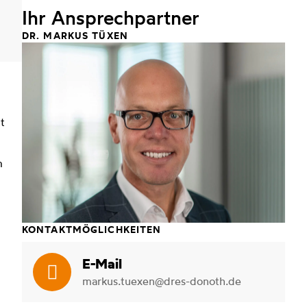
Ihr Ansprechpartner
DR. MARKUS TÜXEN
t
m
KONTAKTMÖGLICHKEITEN
E-Mail
markus.tuexen@dres-donoth.de