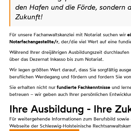
den Hafen und die Förde, sondern au
Zukunft!
Für unsere Fachanwaltskanzlei mit Notariat suchen wir
ei
Notarfachangestellte/r
, der/die viel Wert auf eine fund
Während Ihrer dreijährigen Ausbildungszeit durchlaufen 
über das Dezernat Inkasso bis zum Notariat.
Wir legen größten Wert darauf, dass Sie sorgfältig ausg
beruflichen Werdegang und fördern und fordern Sie von
Sie erhalten nicht nur
fundierte Fachkenntnisse
und lerne
betreuen – wir geben auch Ihrer persönlichen Entwickl
Ihre Ausbildung - Ihre Zu
Für weitergehende Informationen zum Berufsbild sowie 
Webseite der Schleswig-Holsteinische Rechtsanwaltska