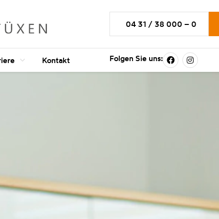
04 31 / 38 000 – 0
Folgen Sie uns:
riere
Kontakt