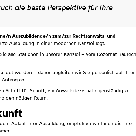
ch die beste Perspektive für Ihre
ne/n Auszubildende/n zum/zur Rechtsanwalts- und
ierte Ausbildung in einer modernen Kanzlei legt.
Sie alle Stationen in unserer Kanzlei – vom Dezernat Baurech
ebildet werden – daher begleiten wir Sie persönlich auf Ihre
 Anfang an.
n Schritt für Schritt, ein Anwaltsdezernat eigenständig zu
ung den nötigen Raum.
kunft
dem Ablauf Ihrer Ausbildung, empfehlen wir Ihnen die Info-
mmer.