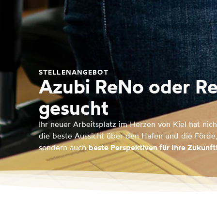
STELLENANGEBOT
Azubi ReNo oder R
gesucht
Ihr neuer Arbeitsplatz im Herzen von Kiel hat nich
die beste Aussicht über den Hafen und die Förde
sondern auch
beste Perspektiven für Ihre Zukunft